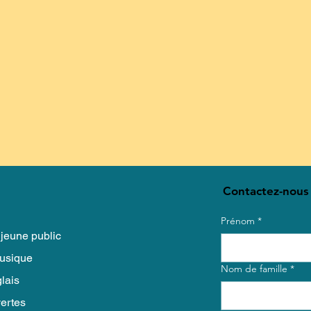
Contactez-nous 
Prénom
*
jeune public
usique
Nom de famille
*
lais
ertes