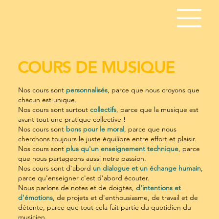
COURS DE MUSIQUE
Nos cours sont
personnalisés
, parce que nous croyons que
chacun est unique.
​Nos cours sont surtout
collectifs
, parce que la musique est
avant tout une pratique collective !
​Nos cours sont
bons pour le moral
, parce que nous
cherchons toujours le juste équilibre entre effort et plaisir.
​Nos cours sont
plus qu'un enseignement technique
, parce
que nous partageons aussi notre passion.
​Nos cours sont d'abord
un dialogue et un échange humain
,
parce qu'enseigner c'est d'abord écouter.
​Nous parlons de notes et de doigtés,
d'intentions et
d'émotions
, de projets et d'enthousiasme, de travail et de
détente, parce que tout cela fait partie du quotidien du
musicien.