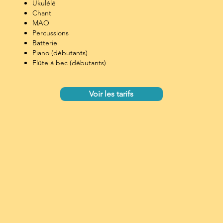
Ukulélé
Chant
MAO
Percussions
Batterie
Piano (débutants)
Flûte à bec (débutants)
Voir les tarifs