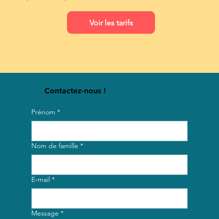
Voir les tarifs
Contactez-nous !
Prénom
*
Nom de famille
*
E‑mail
*
Message
*