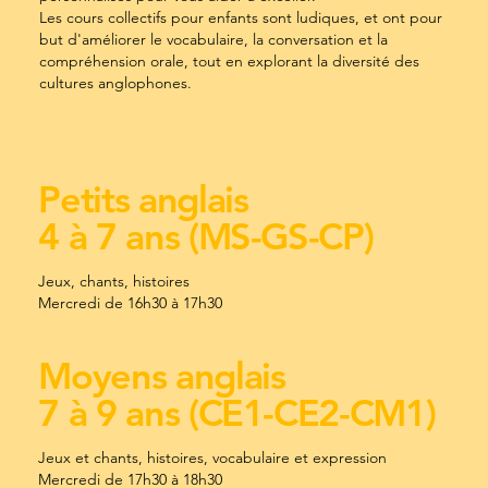
Les cours collectifs pour enfants sont ludiques, et ont pour
but d'améliorer le vocabulaire, la conversation et la
compréhension orale, tout en explorant la diversité des
cultures anglophones.
Petits anglais
4 à 7 ans (MS-GS-CP)
Jeux, chants, histoires
Mercredi de 16h30 à 17h30
Moyens anglais
7 à 9 ans (CE1-CE2-CM1)
Jeux et chants, histoires, vocabulaire et expression
Mercredi de 17h30 à 18h30