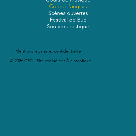
Cours d'anglais
Scènes ouvertes
Festival de Bué
Soutien artistique
Mentions légales et confidentialité
© 2026 CEC - Site réalisé par Â circonflexe