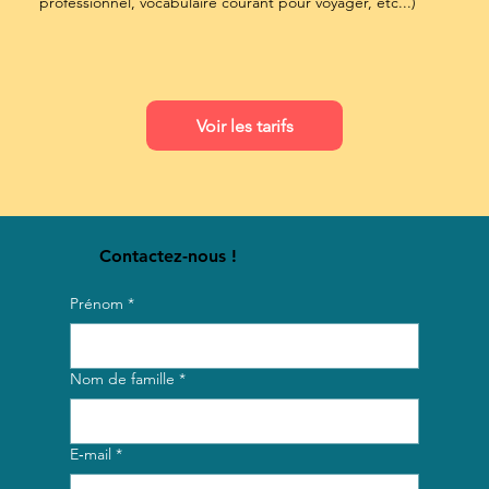
professionnel, vocabulaire courant pour voyager, etc...)
Voir les tarifs
Contactez-nous !
Prénom
*
Nom de famille
*
E‑mail
*