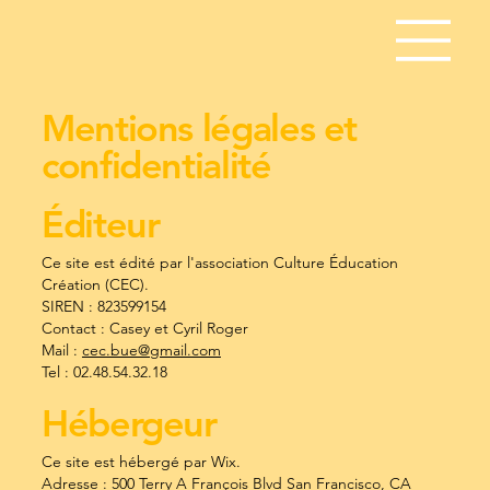
Mentions légales et
confidentialité
Éditeur
Ce site est édité par l'association Culture Éducation
Création (CEC).
SIREN : 823599154
Contact : Casey et Cyril Roger
Mail :
cec.bue@gmail.com
Tel : 02.48.54.32.18
Hébergeur
Ce site est hébergé par Wix.
Adresse : 500 Terry A François Blvd San Francisco, CA