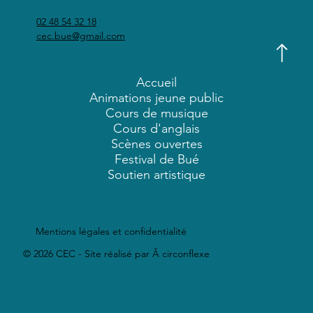
02 48 54 32 18
cec.bue@gmail.com
Accueil
Animations jeune public
Cours de musique
Cours d'anglais
Scènes ouvertes
Festival de Bué
Soutien artistique
Mentions légales et confidentialité
© 2026 CEC - Site réalisé par Â circonflexe