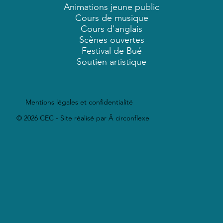
Animations jeune public
Cours de musique
Cours d'anglais
Scènes ouvertes
Festival de Bué
Soutien artistique
Mentions légales et confidentialité
© 2026 CEC - Site réalisé par Â circonflexe