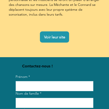
des chansons sur mesure. La Méchante et le Connard se
déplacent toujours avec leur propre système de
sonorisation, inclus dans leurs tarifs.
Voir leur site
Contactez-nous !
Prénom
*
Nom de famille
*