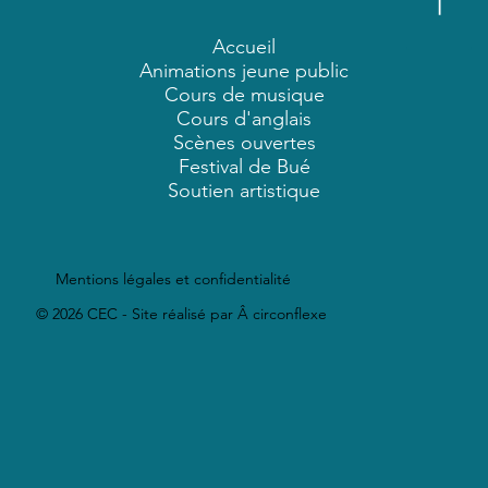
Accueil
Animations jeune public
Cours de musique
Cours d'anglais
Scènes ouvertes
Festival de Bué
Soutien artistique
Mentions légales et confidentialité
© 2026 CEC - Site réalisé par Â circonflexe